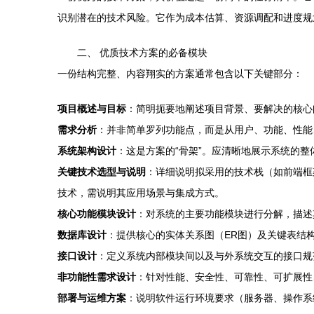
识别潜在的技术风险。它作为成本估算、资源调配和进度规
二、 优质技术方案的必备模块
一份结构完整、内容翔实的方案通常包含以下关键部分：
项目概述与目标
：简明扼要地阐述项目背景、要解决的核心
需求分析
：并非简单罗列功能点，而是从用户、功能、性能
系统架构设计
：这是方案的“骨架”。应清晰地展示系统的
关键技术选型与说明
：详细说明拟采用的技术栈（如前端框
技术，需说明其应用场景与集成方式。
核心功能模块设计
：对系统的主要功能模块进行分解，描述
数据库设计
：提供核心的实体关系图（ER图）及关键表结
接口设计
：定义系统内部模块间以及与外系统交互的接口规范，
非功能性需求设计
：针对性能、安全性、可靠性、可扩展性
部署与运维方案
：说明软件运行环境要求（服务器、操作系统、