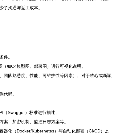
少了沟通与返工成本。
条件。
图（如C4模型图、部署图）进行可视化说明。
、团队熟悉度、性能、可维护性等因素）。对于核心或新颖
伪代码。
（Swagger）标准进行描述。
方案、加密机制、监控日志方案等。
ker/Kubernetes）与自动化部署（CI/CD）是