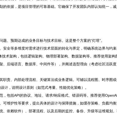
划的依据，是项目管理的可靠基础。它确保了开发团队内部认知统一，减
问题、预期达成的业务目标与技术目标。这是整个方案的“灯塔”。
、安全等多维度对需求进行技术层面的转化与界定，明确系统边界与约束
整体技术架构，包括逻辑架构、物理部署架构、数据架构等。推荐使用架构
架、后端语言、数据库、中间件等），并阐述选型理由（考虑社区活跃度
其职责、内部处理流程、关键算法或业务逻辑。可辅以流程图、时序图或
构设计，说明设计原则（如范式考量、性能优化策略）。
包括API的协议、地址、请求/响应格式、错误码等。推荐使用OpenAPI
、可维护性等要求，提出具体的设计与保障措施，如缓存策略、负载均衡
依赖软件）、部署流程、以及后期的监控、备份、升级等运维规划。容器化（Doc