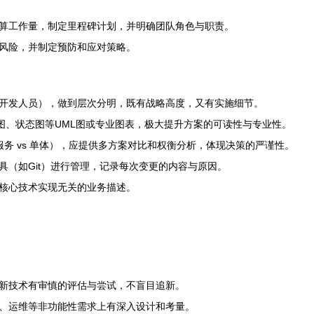
算工作量，制定里程碑计划，并明确团队角色与职责。
风险，并制定预防和应对策略。
开发人员），做到层次分明，既有战略高度，又有实施细节。
图、状态图等UML图或专业图表，极大提升方案的可读性与专业性。
服务 vs 单体），应提供多方案对比和权衡分析，体现决策的严谨性。
具（如Git）进行管理，记录每次变更的内容与原因。
核心技术实现无关的业务描述。
新技术有审慎的评估与尝试，不盲目追新。
、运维等非功能性需求上有深入设计和考量。