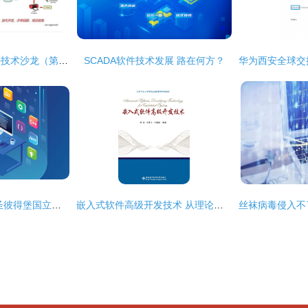
穿越变局丨百胜软件技术沙龙（第一期）在上海总部圆满落幕
SCADA软件技术发展 路在何方？
《编程技术》专业 圣彼得堡国立大学的卓越路径与技术转让创新实践
嵌入式软件高级开发技术 从理论迈向工业级实战