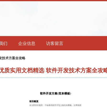
我们
企业信息
访客留言
发技术方案全攻略
优质实用文档精选 软件开发技术方案全攻