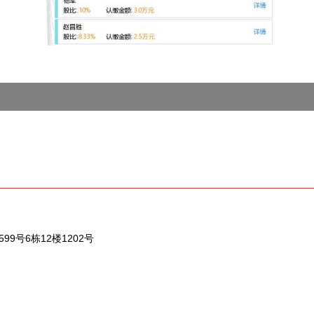
号6栋12楼1202号