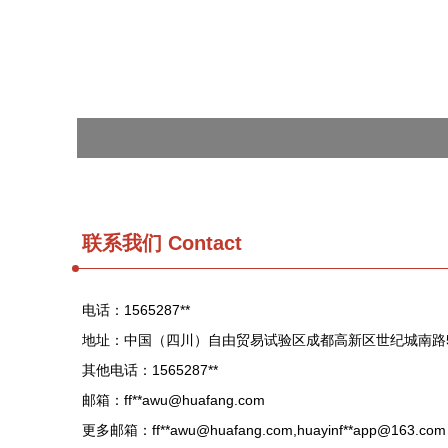
联系我们 Contact
电话：1565287**
地址：中国（四川）自由贸易试验区成都高新区世纪城南路599
其他电话：1565287**
邮箱：ff**
awu@huafang.com
更多邮箱：ff**
awu@huafang.com
,huayinf**
app@163.com