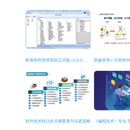
新海医药管理系统正式版 v1.0.0 技术开发详解
软件技术转让的关键要素与实践策略