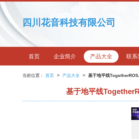
四川花音科技有限公司
首页
企业简介
产品大全
联系
>
>
当前位置：
首页
产品大全
基于地平线TogetherR
基于地平线Togeth