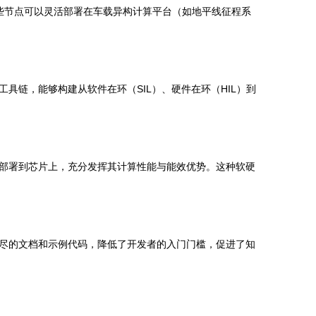
，这些节点可以灵活部署在车载异构计算平台（如地平线征程系
链，能够构建从软件在环（SIL）、硬件在环（HIL）到
高效地部署到芯片上，充分发挥其计算性能与能效优势。这种软硬
尽的文档和示例代码，降低了开发者的入门门槛，促进了知