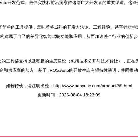
S.Auto开发范式、最佳实践和前沿洞察传递给广大开发者的重要渠道。
越了简单的工具提供，意味着将成熟的开发方法论、工程经验、甚至针对特
之上，构建属于自己的差异化智能驾驶功能和应用，从而加速整个行业的创
发范式、强大的工具链支持以及积极的生态建设（包括技术公开与技术转让），
和供应商的加入，基于TROS.Auto的开放生态有望持续演进，共同
如若转载，请注明出处：http://www.banyusc.com/product/59.html
更新时间：2026-08-04 18:23:09