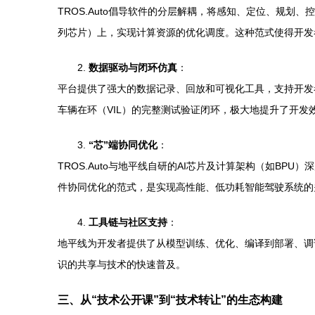
TROS.Auto倡导软件的分层解耦，将感知、定位、规
列芯片）上，实现计算资源的优化调度。这种范式使得开发
2.
数据驱动与闭环仿真
：
平台提供了强大的数据记录、回放和可视化工具，支持开发者
车辆在环（VIL）的完整测试验证闭环，极大地提升了开发
3.
“芯”端协同优化
：
TROS.Auto与地平线自研的AI芯片及计算架构（如B
件协同优化的范式，是实现高性能、低功耗智能驾驶系统的
4.
工具链与社区支持
：
地平线为开发者提供了从模型训练、优化、编译到部署、调
识的共享与技术的快速普及。
三、从“技术公开课”到“技术转让”的生态构建